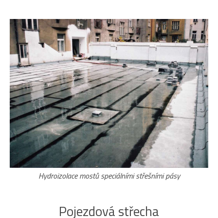
Hydroizolace mostů speciálními střešními pásy
Pojezdová střecha