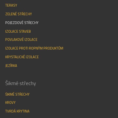
TERASY
ZELENÉ STŘECHY
POJEZDOVÉ STŘECHY
IZOLACE STAVEB
POVLAKOVÉ IZOLACE
IZOLACE PROTI ROPNÝM PRODUKTŮM
KRYSTALICKÉ IZOLACE
JEZÍRKA
Šikmé střechy
ŠIKMÉ STŘECHY
KROVY
TVRDÁ KRYTINA