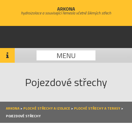
ARKONA
hydroizolace a související řemesla včetně šikmých střech
MENU
Pojezdové střechy
ARKONA
>
PLOCHÉ STŘECHY A IZOLACE
>
PLOCHÉ STŘECHY A TERASY
>
POJEZDOVÉ STŘECHY