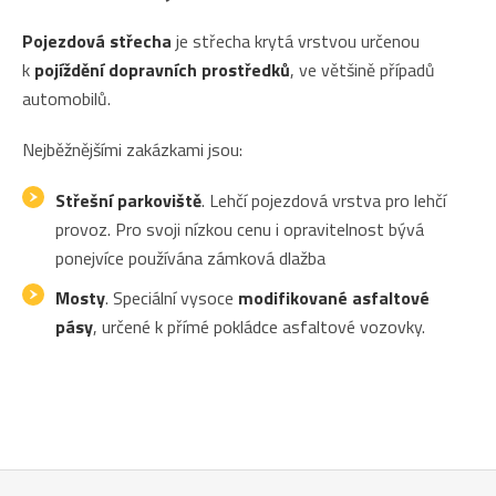
Pojezdová střecha
je střecha krytá vrstvou určenou
k
pojíždění dopravních prostředků
, ve většině případů
automobilů.
Nejběžnějšími zakázkami jsou:
Střešní parkoviště
. Lehčí pojezdová vrstva pro lehčí
provoz. Pro svoji nízkou cenu i opravitelnost bývá
ponejvíce používána zámková dlažba
Mosty
. Speciální vysoce
modifikované asfaltové
pásy
, určené k přímé pokládce asfaltové vozovky.