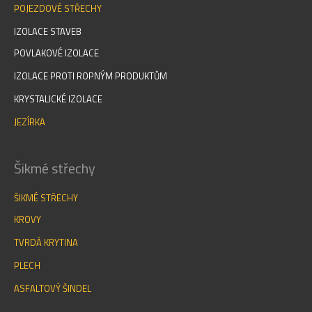
POJEZDOVÉ STŘECHY
IZOLACE STAVEB
POVLAKOVÉ IZOLACE
IZOLACE PROTI ROPNÝM PRODUKTŮM
KRYSTALICKÉ IZOLACE
JEZÍRKA
Šikmé střechy
ŠIKMÉ STŘECHY
KROVY
TVRDÁ KRYTINA
PLECH
ASFALTOVÝ ŠINDEL