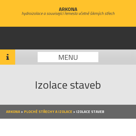
ARKONA
hydroizolace a související řemesla včetně šikmých střech
MENU
Izolace staveb
ARKONA
>
PLOCHÉ STŘECHY A IZOLACE
>
IZOLACE STAVEB