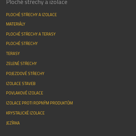
Ploché střechy a izolace
PLOCHÉ STŘECHY A IZOLACE
MATERIÁLY
PLOCHÉ STŘECHY A TERASY
PLOCHÉ STŘECHY
TERASY
ZELENÉ STŘECHY
POJEZDOVÉ STŘECHY
IZOLACE STAVEB
POVLAKOVÉ IZOLACE
IZOLACE PROTI ROPNÝM PRODUKTŮM
KRYSTALICKÉ IZOLACE
JEZÍRKA