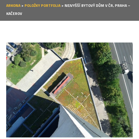
ARKONA
>
POLOŽKY PORTFOLIA
>
NEJVYŠŠÍ BYTOVÝ DŮM V ČR, PRAHA –
KAČEROV