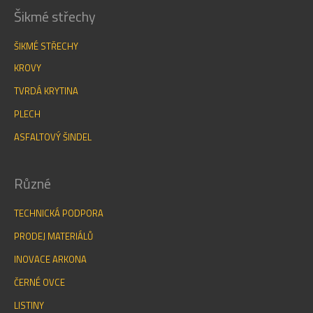
Šikmé střechy
ŠIKMÉ STŘECHY
KROVY
TVRDÁ KRYTINA
PLECH
ASFALTOVÝ ŠINDEL
Různé
TECHNICKÁ PODPORA
PRODEJ MATERIÁLŮ
INOVACE ARKONA
ČERNÉ OVCE
LISTINY