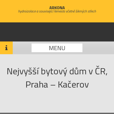
ARKONA
hydroizolace a související řemesla včetně šikmých střech
MENU
Nejvyšší bytový dům v ČR,
Praha – Kačerov