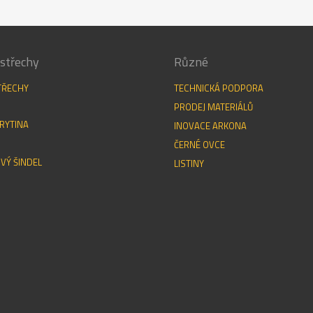
střechy
Různé
TŘECHY
TECHNICKÁ PODPORA
PRODEJ MATERIÁLŮ
RYTINA
INOVACE ARKONA
ČERNÉ OVCE
VÝ ŠINDEL
LISTINY