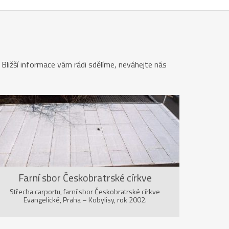
 Bližší informace vám rádi sdělíme, neváhejte nás
Farní sbor Českobratrské církve
Evangelické, Praha
Střecha carportu, farní sbor Českobratrské církve
Evangelické, Praha – Kobylisy, rok 2002.