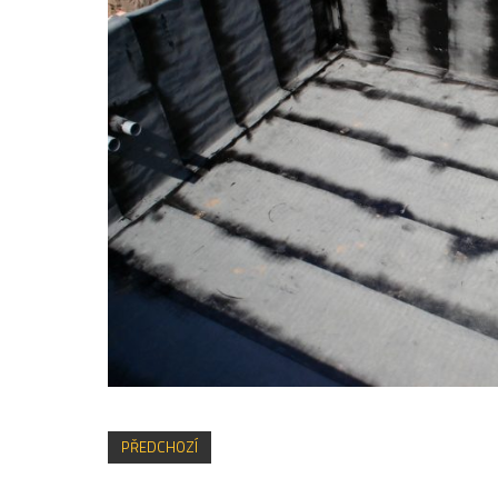
PŘEDCHOZÍ